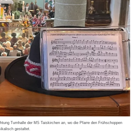
htung Turnhalle der MS Taiskirchen an, wo die Pfarre den Frühschoppen
kalisch gestaltet.