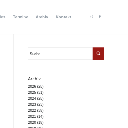
les
Termine
Archiv
Kontakt
Archiv
2026
(25)
2025
(31)
2024
(25)
2023
(23)
2022
(39)
2021
(14)
2020
(19)