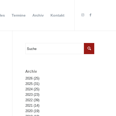
les
Termine
Archiv
Kontakt
Archiv
2026
(25)
2025
(31)
2024
(25)
2023
(23)
2022
(39)
2021
(14)
2020
(19)