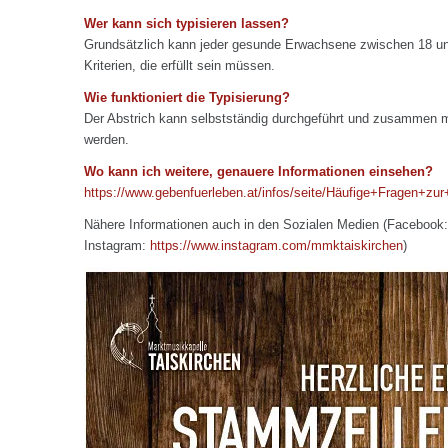
Wer kann sich typisieren lassen?
Grundsätzlich kann jeder gesunde Erwachsene zwischen 18 un
Kriterien, die erfüllt sein müssen.
Wie funktioniert die Typisierung?
Der Abstrich kann selbstständig durchgeführt und zusammen m
werden.
Wo kann ich weitere, genauere Informationen einsehen?
https://www.gebenfuerleben.at/infos/seite/Häufige+Fragen+z
Nähere Informationen auch in den Sozialen Medien (Facebook
Instagram:
https://www.instagram.com/mmktaiskirchen
)