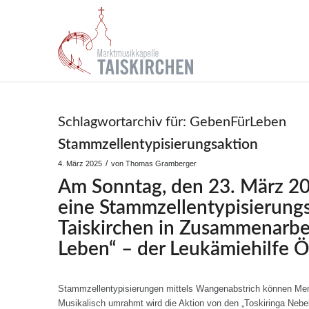
Schlagwortarchiv für:
GebenFürLeben
Stammzellentypisierungsaktion
/
4. März 2025
von
Thomas Gramberger
Am Sonntag, den 23. März 20
eine Stammzellentypisierung
Taiskirchen in Zusammenarbe
Leben“ – der Leukämiehilfe Ös
Stammzellentypisierungen mittels Wangenabstrich können Men
Musikalisch umrahmt wird die Aktion von den „Toskiringa Nebell