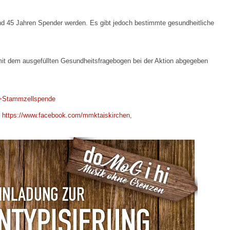
d 45 Jahren Spender werden. Es gibt jedoch bestimmte gesundheitliche
it dem ausgefüllten Gesundheitsfragebogen bei der Aktion abgegeben
ur+Stammzellspende
:
https://www.facebook.com/mmktaiskirchen
,