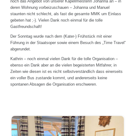
noch das Angebot von unserer Kapellmeisterin Johanna an – in
deren Wohnung vorbeizuschauen – Johanna und Manuel
staunten nicht schlecht, als fast die gesamte MMK um Einlass
gebeten hat ;-). Vielen Dank noch einmal für die tolle
Gastfreundschaft!
Der Sonntag wurde nach dem (Kater-) Frühstück mit einer
Führung in der Staatsoper sowie einem Besuch des „Time Travel“
abgerundet.
Kathrin – noch einmal vielen Dank für die tolle Organisation –
ebenso ein Dank aber an die vielen begeisterten Mitfahrer, in
Zeiten wie diesen ist es nicht selbstverständlich dass einerseits
ein voller Bus zustande kommt, und andererseits keine
spontanen Absagen die Organisation erschweren.
Start